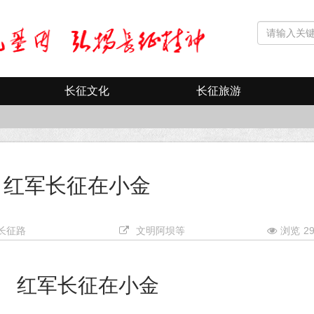
长征文化
长征旅游
红军长征在小金
长征路
文明阿坝等
浏览
2
红军长征在小金