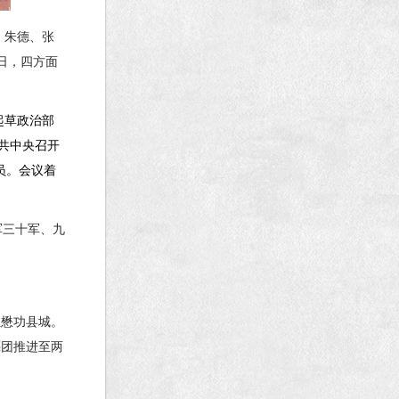
、朱德、张
日，四方面
起草政治部
共中央召开
员。会议着
军三十军、九
驻懋功县城。
亮团推进至两