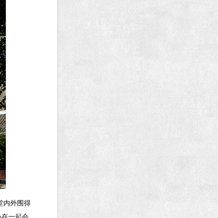
堂内外围得
员在一起会