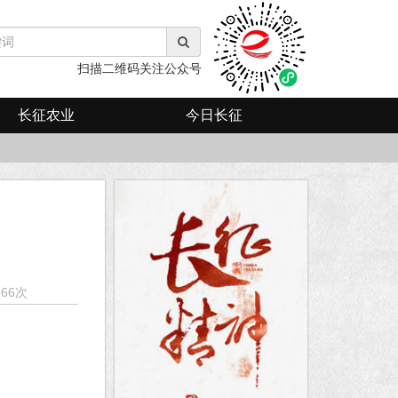
扫描二维码关注公众号
长征农业
今日长征
966
次