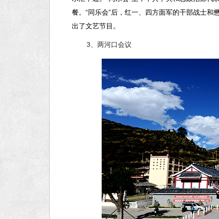
餐。“同乐会”后，红一、四方面军的干部战士
出了文艺节目。
3
、两河口会议