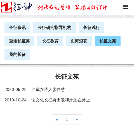
长征资讯
长征研究指导机构
长征践行
重走长征路
长征教育
史海浪花
长征文苑
我的长征
长征文苑
2020-05-28
红军女诗人廖佳慧
2019-10-24
论文化长征再出发和永远在路上
«
1
»