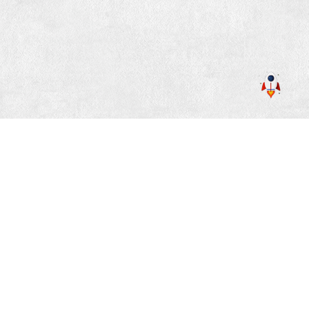
«
1
»
全国客服电话：13006179732