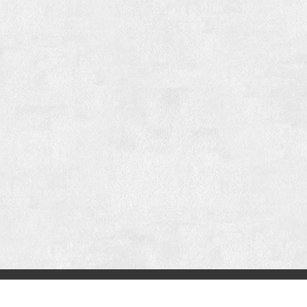
长征历史
长征文化
长征旅游
长征农业